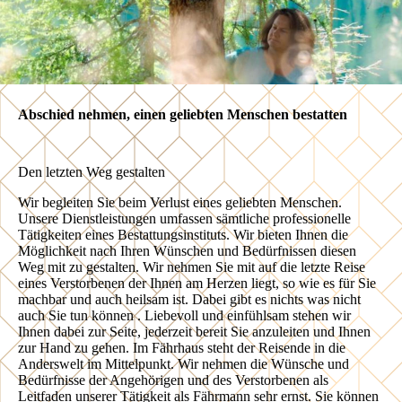
Abschied nehmen, einen geliebten Menschen bestatten
Den letzten Weg gestalten
Wir begleiten Sie beim Verlust eines geliebten Menschen.
Unsere Dienstleistungen umfassen sämtliche professionelle
Tätigkeiten eines Bestattungsinstituts. Wir bieten Ihnen die
Möglichkeit nach Ihren Wünschen und Bedürfnissen diesen
Weg mit zu gestalten. Wir nehmen Sie mit auf die letzte Reise
eines Verstorbenen der Ihnen am Herzen liegt, so wie es für Sie
machbar und auch heilsam ist. Dabei gibt es nichts was nicht
auch Sie tun können . Liebevoll und einfühlsam stehen wir
Ihnen dabei zur Seite, jederzeit bereit Sie anzuleiten und Ihnen
zur Hand zu gehen. Im Fährhaus steht der Reisende in die
Anderswelt im Mittelpunkt. Wir nehmen die Wünsche und
Bedürfnisse der Angehörigen und des Verstorbenen als
Leitfaden unserer Tätigkeit als Fährmann sehr ernst. Sie können