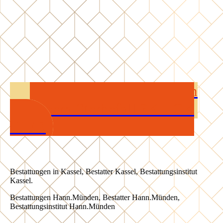
Checkliste Was muss ich tun
bei einem Sterbefall ?KLICK
HIER
Bestattungen in Kassel, Bestatter Kassel, Bestattungsinstitut
Kassel.
Bestattungen Hann.Münden, Bestatter Hann.Münden,
Bestattungsinstitut Hann.Münden