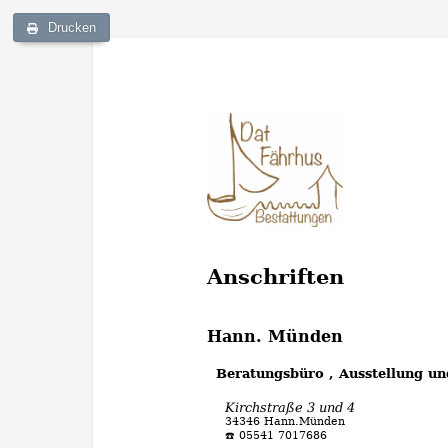
Drucken
Anschriften
Hann. Münden
Beratungsbüro , Ausstellung u
Kirchstraße 3 und 4
34346 Hann.Münden
☎️ 05541 7017686