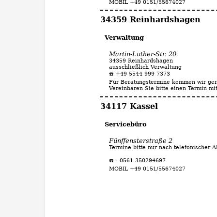
MOBIL +49 0151/55674027
34359 Reinhardshagen
Verwaltung
Martin-Luther-Str. 20
34359 Reinhardshagen
ausschließlich Verwaltung
☎️ +49 5544 999 7373
Für Beratungstermine kommen wir ger
Vereinbaren Sie bitte einen Termin mi
34117 Kassel
Servicebüro
Fünffensterstraße 2
Termine bitte nur nach telefonischer 
☎️.: 0561 350294697
MOBIL +49 0151/55674027