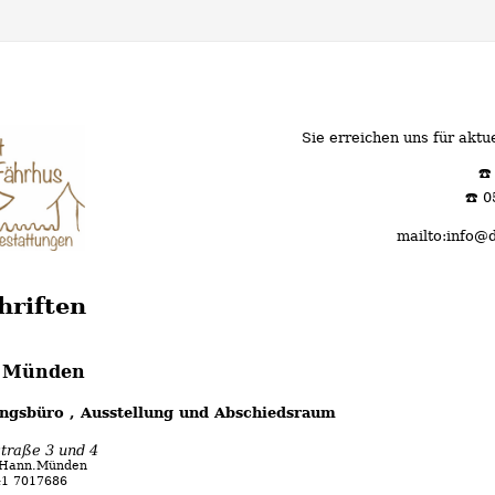
Sie erreichen uns für aktue
☎️
☎️ 
mailto:info@
hriften
 Münden
ngsbüro , Ausstellung und Abschiedsraum
straße 3 und 4
 Hann.Münden
41 7017686